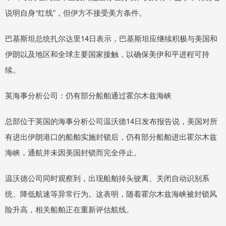
说明自身“红线”，但伊方不接受美方条件。
巴基斯坦总统扎尔达里14日表示，巴基斯坦应继续积极与美国和
伊朗以及地区和全球主要国家接触，以确保美伊和平进程可持
续。
英海事分析公司：仍有部分船舶通过霍尔木兹海峡
总部位于英国的海事分析公司温沃德14日发布报告说，美国对所
有进出伊朗港口的船舶实施封锁后，仍有部分船舶进出霍尔木兹
海峡，通航并未因美国封锁而完全停止。
温沃德公司同时观察到，出现船舶掉头驶离、关闭自动识别系
统、降低航速等异常行为。这表明，随着霍尔木兹海峡被封锁风
险升高，相关船舶正在重新评估航线。