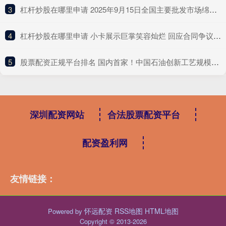
3
​杠杆炒股在哪里申请 2025年9月15日全国主要批发市场绵羊价格行情
4
​杠杆炒股在哪里申请 小卡展示巨掌笑容灿烂 回应合同争议称‘还欠我700万’
5
​股票配资正规平台排名 国内首家！中国石油创新工艺规模化生产高品质“工业黄金”
深圳配资网站
合法股票配资平台
配资盈利网
友情链接：
怀远配资
RSS地图
HTML地图
Powered by
Copyright
© 2013-2026