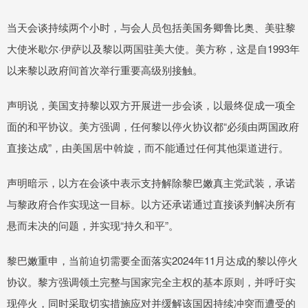
当天会谈持续两个小时，与会人员包括美国务卿鲁比奥、美驻黎
大使米歇尔·伊萨以及黎以两国驻美大使。美方称，这是自1993年
以来黎以政府间首次举行重要高级别接触。
声明说，美国支持黎以双方开展进一步会谈，以最终促成一项全
面的和平协议。美方强调，任何黎以停火协议都“必须由两国政府
直接达成”，由美国居中斡旋，而不能通过任何其他渠道进行。
声明暗示，以方在会谈中表示支持解除黎巴嫩真主党武装，承诺
与黎政府合作实现这一目标。以方还承诺通过直接谈判解决所有
悬而未决的问题，并实现“持久和平”。
黎巴嫩重申，当前迫切需要全面落实2024年11月达成的黎以停火
协议。黎方强调领土完整与国家完全主权的基本原则，并呼吁实
现停火，同时采取切实措施应对并缓解该国因持续冲突而遭受的