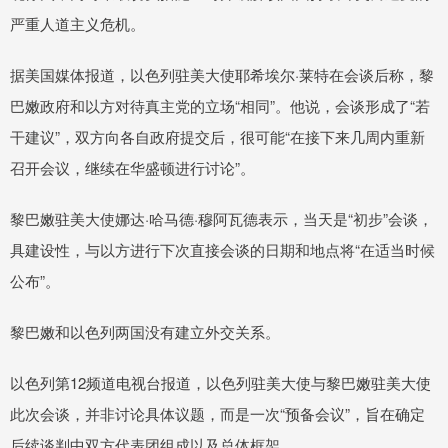
严重人道主义危机。
据美国媒体报道，以色列驻美大使耶希埃尔·莱特在会谈后称，黎
巴嫩政府和以方对待真主党的立场“相同”。他说，会谈形成了“若
干建议”，双方向各自政府提交后，很可能“在接下来几周内重新
召开会议，继续在华盛顿进行讨论”。
黎巴嫩驻美大使娜达·哈马德·穆阿瓦德表示，当天是“初步”会谈，
具建设性，与以方进行下次直接会谈的日期和地点将“在适当时候
公布”。
黎巴嫩和以色列两国没有建立外交关系。
以色列第12频道电视台报道，以色列驻美大使与黎巴嫩驻美大使
此次会谈，并非讨论具体议题，而是一次“预备会议”，旨在确定
后续谈判中双方代表团组成以及总体框架。