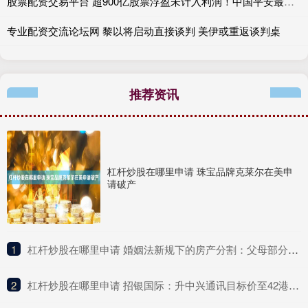
股票配资交易平台 超900亿股票浮盈未计入利润！中国平安最新发声，回应业绩增长
专业配资交流论坛网 黎以将启动直接谈判 美伊或重返谈判桌
推荐资讯
杠杆炒股在哪里申请 珠宝品牌克莱尔在美申
请破产
1
​杠杆炒股在哪里申请 婚姻法新规下的房产分割：父母部分出资房屋在子女离婚时如何分配
2
​杠杆炒股在哪里申请 招银国际：升中兴通讯目标价至42港元 维持买入评级