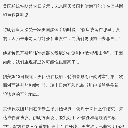
美国总统特朗普14日暗示，未来两天美国和伊朗可能会在巴基斯
坦重返谈判桌。
特朗普当天接受一家美国媒体采访时说：“你应该留在那里，真
的，因为未来两天可能会有事发生，而我们更倾向于去那里。”
他还称巴基斯坦陆军参谋长穆尼尔在谈判中“做得很出色”，“正因
如此，我们重返那里的可能性也更高了”。
据美媒13日报道，美伊仍在接触，特朗普政府正商讨举行第二次
面对面谈判的相关细节。瑞士日内瓦和巴基斯坦伊斯兰堡是新一
轮谈判的可能地点。
美伊代表团11日在伊斯兰堡开始谈判，谈判于12日上午结束，未
达成任何协议。伊朗方面说，谈判处于“不信任和猜疑的气氛
中”，双方在两三个重要问题上存在分歧。美方称，已非常明确地