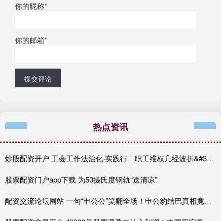
你的昵称
*
你的邮箱
*
提交评论
热点资讯
炒股配资开户 工会工作法治化·实践行｜职工维权几经波折&#32;法律援助不“掉链”
股票配资门户app下载 为50摄氏度钢轨“送清凉”
配资交流论坛网站 一句“申公公”笑翻全场！申公豹结巴真相竟是最大泪点？