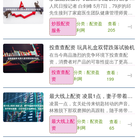
人民日报记者 白剑峰 5月7日，79岁的邱
先生接到了家庭医生团队健康管理师黄丽
鸥的随访电话。今年3月，福建省厦门市思
炒股配资
分类：配资盈
查看：
明区鼓浪屿街道社区卫生服务中心家庭医
服务
利网
205
生团队根....
投查查配资 玩具礼盒双臂跌落试验机
在当今商品激烈的竞争环境下投查查配
资，消费者对产品的可靠性提出了更高的
需求。尤其对于玩具礼盒等产品，其外观
投查查配
分类：配资盈
查看：
美观、完整性及坚固性，对于品牌的形象
资
利网
199
和消费者的购买体验....
最大线上配资 凌晨1点，妻子带着初恋的余温回家，我平静说离婚：30分钟的卫生间独处，我耗不起
凌晨一点，玄关处传来钥匙转动的声音。
林雅脱下那双磨脚的高跟鞋，随手将带着
酒精与陌生香水味的外套扔在沙发上，嘴
最大线上配
分类：配资盈
查看：
角挂着似有似无的笑意最大线上配资，眼
资
利网
65
神里藏着狡黠的试....